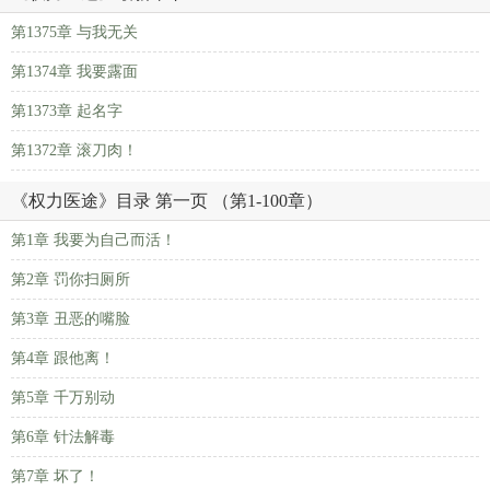
第1375章 与我无关
第1374章 我要露面
第1373章 起名字
第1372章 滚刀肉！
《权力医途》目录 第一页 （第1-100章）
第1章 我要为自己而活！
第2章 罚你扫厕所
第3章 丑恶的嘴脸
第4章 跟他离！
第5章 千万别动
第6章 针法解毒
第7章 坏了！