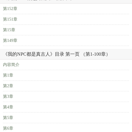
第152章
第151章
第15章
第149章
《我的NPC都是真古人》目录 第一页 （第1-100章）
内容简介
第1章
第2章
第3章
第4章
第5章
第6章