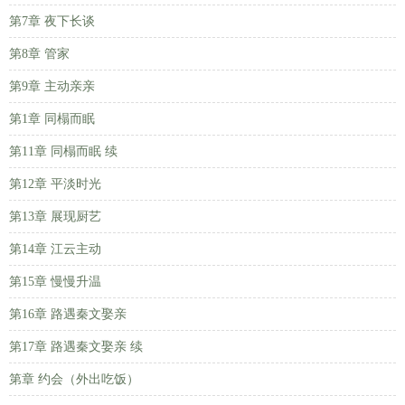
第7章 夜下长谈
第8章 管家
第9章 主动亲亲
第1章 同榻而眠
第11章 同榻而眠 续
第12章 平淡时光
第13章 展现厨艺
第14章 江云主动
第15章 慢慢升温
第16章 路遇秦文娶亲
第17章 路遇秦文娶亲 续
第章 约会（外出吃饭）