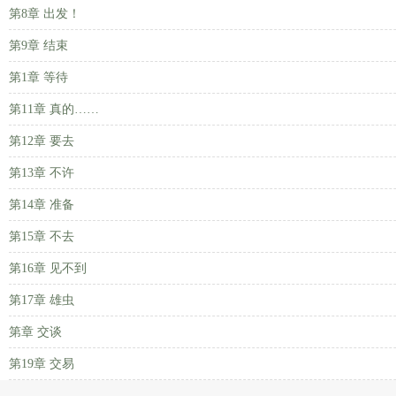
第8章 出发！
第9章 结束
第1章 等待
第11章 真的……
第12章 要去
第13章 不许
第14章 准备
第15章 不去
第16章 见不到
第17章 雄虫
第章 交谈
第19章 交易