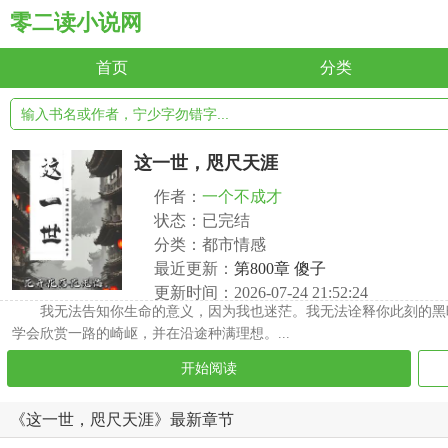
零二读小说网
首页
分类
这一世，咫尺天涯
作者：
一个不成才
状态：已完结
分类：都市情感
最近更新：
第800章 傻子
更新时间：2026-07-24 21:52:24
我无法告知你生命的意义，因为我也迷茫。我无法诠释你此刻的黑
学会欣赏一路的崎岖，并在沿途种满理想。...
开始阅读
《这一世，咫尺天涯》最新章节