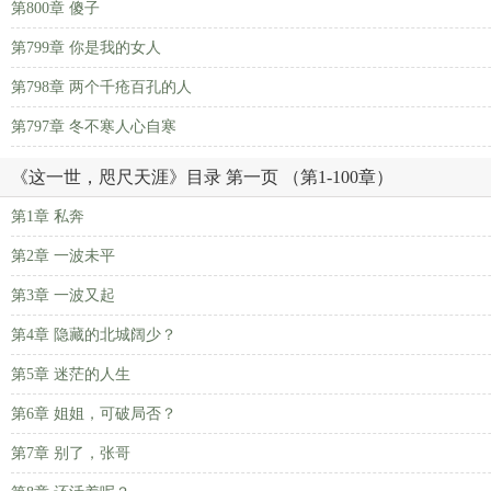
第800章 傻子
第799章 你是我的女人
第798章 两个千疮百孔的人
第797章 冬不寒人心自寒
《这一世，咫尺天涯》目录 第一页 （第1-100章）
第1章 私奔
第2章 一波未平
第3章 一波又起
第4章 隐藏的北城阔少？
第5章 迷茫的人生
第6章 姐姐，可破局否？
第7章 别了，张哥