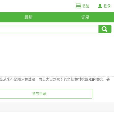
书架
登录
最新
记录
徙从来不是顺从和逃避，而是大自然赋予的坚韧和对抗困难的顽抗。要
章节目录