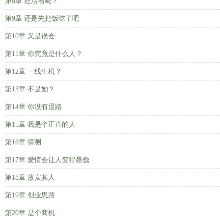
第8章 还活着呢？
第9章 还是先把饭吃了吧
第10章 又是误会
第11章 你究竟是什么人？
第12章 一线生机？
第13章 不是她？
第14章 你没有退路
第15章 我是个正直的人
第16章 猜测
第17章 爱情会让人变得愚蠢
第18章 故安其人
第19章 创业思路
第20章 是个商机