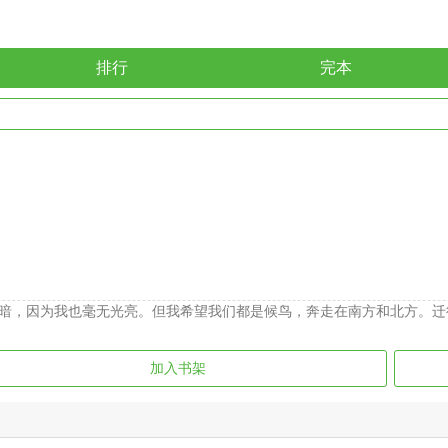
排行
完本
暗，因为我也毫无光亮。但我希望我们都是候鸟，奔走在南方和北方。迁
加入书架