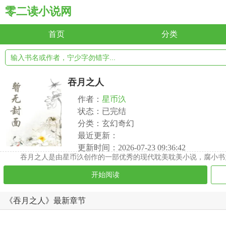
零二读小说网
首页
分类
吞月之人
作者：
星币汣
状态：已完结
分类：玄幻奇幻
最近更新：
更新时间：2026-07-23 09:36:42
吞月之人是由星币汣创作的一部优秀的现代耽美耽美小说，腐小书
开始阅读
《吞月之人》最新章节