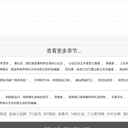
查看更多章节...
、
、
、
、
宋雪诗
重生后，我打脸恶毒狗男女我内心论文
心似已灰之木项雪儿鹿鹿
吞噬鱼
人生
、
、
弹幕后，我送狗皇帝和白月光归西元辰轩苏婉婉
回头看，轻舟已过万重山蒋之舟沈傲凝
风起时
、
、
、
、
星际无嗣？我有系统！
开局联手OK，缔造紫金王朝
修仙界破烂王
恶灵信息库
铁雪云
、
、
、
、
、
妈妈的忌日，我的葬礼爸爸的名字
吞噬鱼
错将真心落梧桐宋时礼苏韵怡
天幕尽头
、
帝和白月光归西元辰轩苏婉婉
9阅读
多格小说网
371读书
987阅读
来看书
5400小说
三七看书网
91中文网
屠