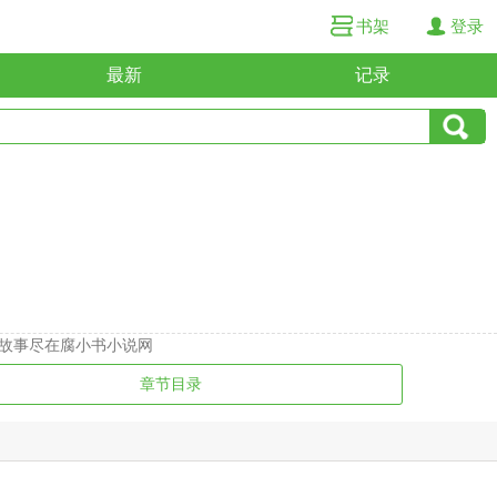
书架
登录
最新
记录
故事尽在腐小书小说网
章节目录