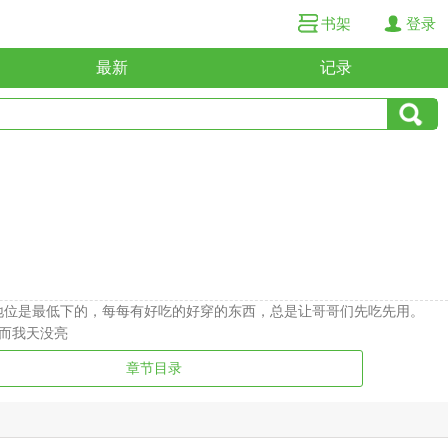
书架
登录
最新
记录
的地位是最低下的，每每有好吃的好穿的东西，总是让哥哥们先吃先用。
而我天没亮
章节目录