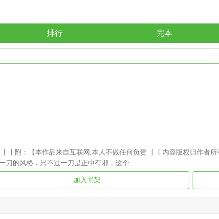
排行
完本
┃┃附：【本作品来自互联网,本人不做任何负责 ┃┃内容版权归作者所
一刀的风格，只不过一刀是正中有邪，这个
加入书架