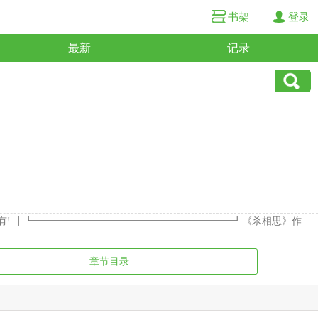
书架
登录
最新
记录
有! ┃┗━━━━━━━━━━━━━━━━━━━━┛《杀相思》作
章节目录