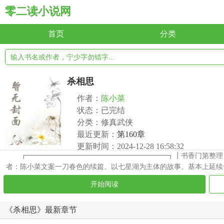
零二读小说网
首页
分类
杀相思
作者：
陈小菜
状态：已完结
分类：修真武侠
最近更新：
第160章
更新时间：2024-12-28 16:58:32
┏━━━━━━━━━━━━━━━━━━━━┓┃书香门第整理 
者：陈小菜文案一刀春色的续篇。以七星湖为主体的故事。基本上延续
开始阅读
《杀相思》最新章节