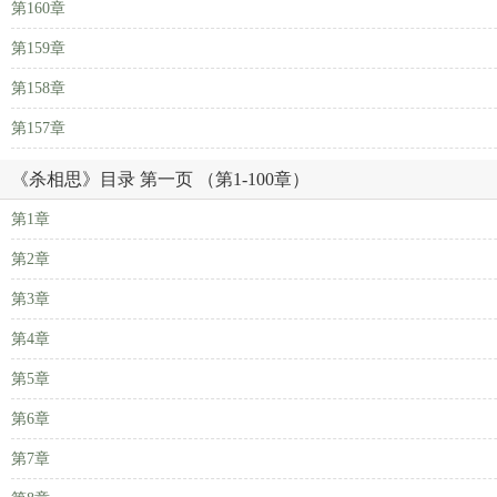
第160章
第159章
第158章
第157章
《杀相思》目录 第一页 （第1-100章）
第1章
第2章
第3章
第4章
第5章
第6章
第7章