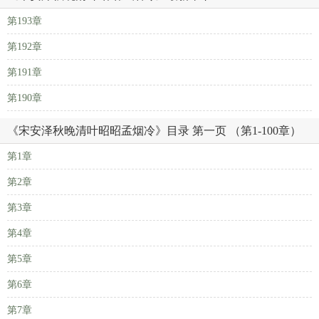
第193章
第192章
第191章
第190章
《宋安泽秋晚清叶昭昭孟烟冷》目录 第一页 （第1-100章）
第1章
第2章
第3章
第4章
第5章
第6章
第7章