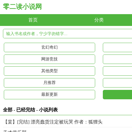
零二读小说网
首页
分类
玄幻奇幻
网游竞技
其他类型
月推荐
最新更新
全部 - 已经完结 - 小说列表
【棠】[完结] 漂亮蠢货注定被玩哭 作者：狐狸头