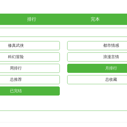
排行
完本
修真武侠
都市情感
科幻冒险
浪漫言情
周排行
月排行
总推荐
总收藏
已完结