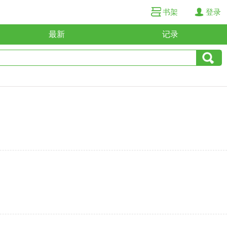
书架
登录
最新
记录